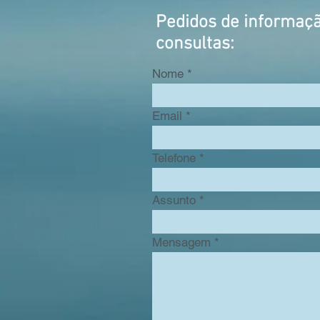
Pedidos de informaç
consultas:
Nome
Email
Telefone
Assunto
Mensagem