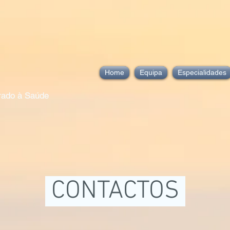
Home
Equipa
Especialidades
grado à Saúde
CONTACTOS