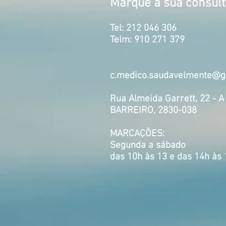
Marque a sua consul
Tel: 212 046 306
Telm: 910 271 379
c.medico.saudavelmente@g
Rua Almeida Garrett, 22 - A
BARREIRO, 2830-038
MARCAÇÕES:
Segunda a sábado
das 10h às 13 e das 14h às