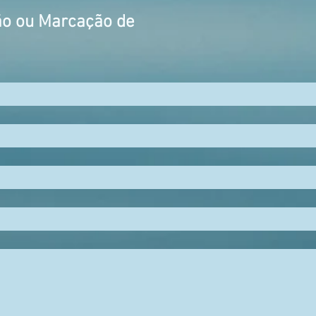
ão ou Marcação de