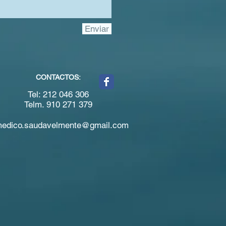
Enviar
CONTACTOS:
Tel: 212 046 306
Telm. 910 271 379
medico.saudavelmente@gmail.com