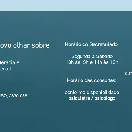
ovo olhar sobre
Horário do Secretariado:
Segunda a Sábado
terapia
e
10h às13h e 14h às 19h
ental.
c.
Horário das consultas:
conforme disponibilidade
IRO
, 2830-038
psiquiatra / psicólogo