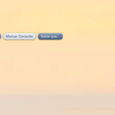
Marcar Consulta
Sabia que...