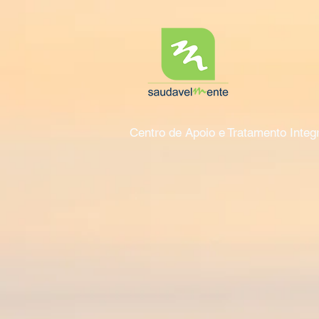
Centro de Apoio e Tratamento Inte