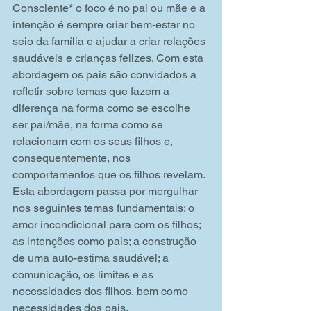
Consciente* o foco é no pai ou mãe e a 
intenção é sempre criar bem-estar no 
seio da família e ajudar a criar relações 
saudáveis e crianças felizes. Com esta 
abordagem os pais são convidados a 
refletir sobre temas que fazem a 
diferença na forma como se escolhe 
ser pai/mãe, na forma como se 
relacionam com os seus filhos e, 
consequentemente, nos 
comportamentos que os filhos revelam. 
Esta abordagem passa por mergulhar 
nos seguintes temas fundamentais: o 
amor incondicional para com os filhos; 
as intenções como pais; a construção 
de uma auto-estima saudável; a 
comunicação, os limites e as 
necessidades dos filhos, bem como 
necessidades dos pais.