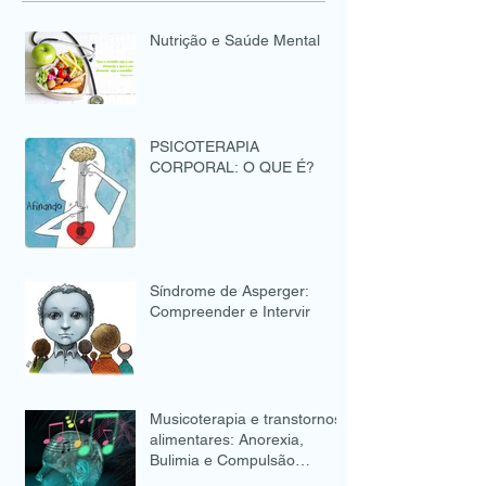
Nutrição e Saúde Mental
PSICOTERAPIA
CORPORAL: O QUE É?
Síndrome de Asperger:
Compreender e Intervir
Musicoterapia e transtornos
alimentares: Anorexia,
Bulimia e Compulsão
Alimentar