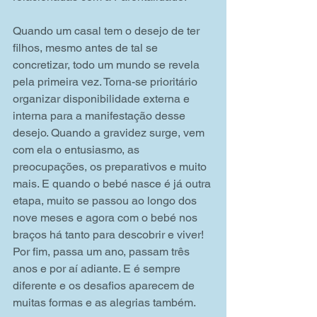
Quando um casal tem o desejo de ter 
filhos, mesmo antes de tal se 
concretizar, todo um mundo se revela 
pela primeira vez. Torna-se prioritário 
organizar disponibilidade externa e 
interna para a manifestação desse 
desejo. Quando a gravidez surge, vem 
com ela o entusiasmo, as 
preocupações, os preparativos e muito 
mais. E quando o bebé nasce é já outra 
etapa, muito se passou ao longo dos 
nove meses e agora com o bebé nos 
braços há tanto para descobrir e viver! 
Por fim, passa um ano, passam três 
anos e por aí adiante. E é sempre 
diferente e os desafios aparecem de 
muitas formas e as alegrias também.