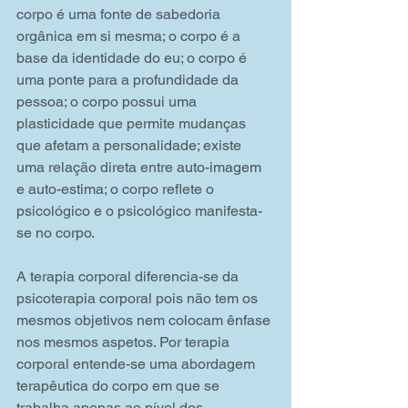
corpo é uma fonte de sabedoria 
orgânica em si mesma; o corpo é a 
base da identidade do eu; o corpo é 
uma ponte para a profundidade da 
pessoa; o corpo possui uma 
plasticidade que permite mudanças 
que afetam a personalidade; existe 
uma relação direta entre auto-imagem 
e auto-estima; o corpo reflete o 
psicológico e o psicológico manifesta-
se no corpo.
A terapia corporal diferencia-se da 
psicoterapia corporal pois não tem os 
mesmos objetivos nem colocam ênfase 
nos mesmos aspetos. Por terapia 
corporal entende-se uma abordagem 
terapêutica do corpo em que se 
trabalha apenas ao nível dos 