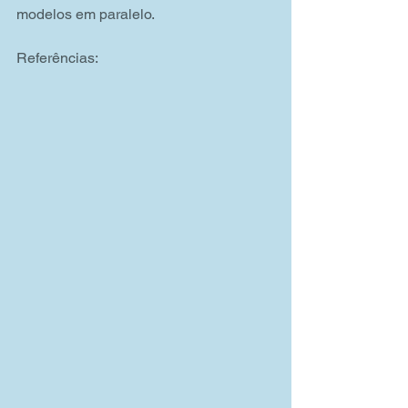
modelos em paralelo.
Referências: