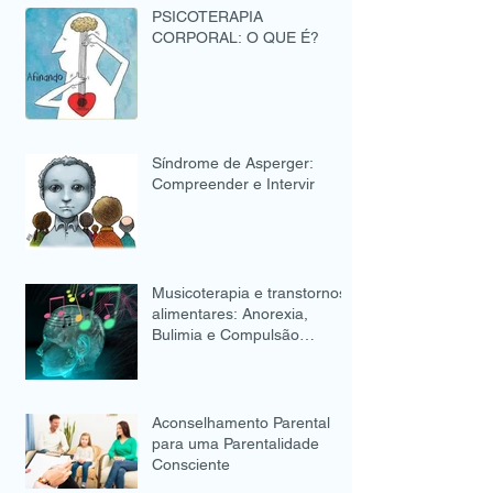
PSICOTERAPIA
CORPORAL: O QUE É?
Síndrome de Asperger:
Compreender e Intervir
Musicoterapia e transtornos
alimentares: Anorexia,
Bulimia e Compulsão
Alimentar
Aconselhamento Parental
para uma Parentalidade
Consciente